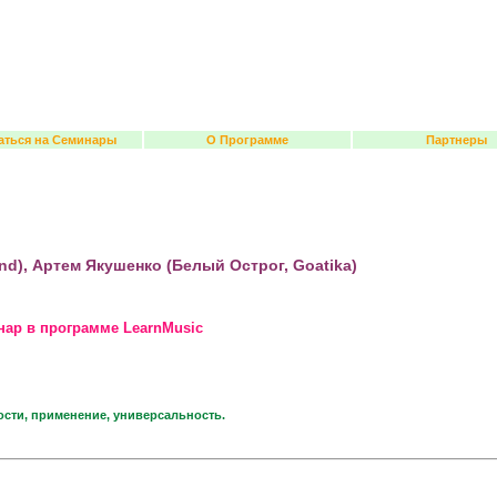
аться на Семинары
О Программе
Партнеры
nd), Артем Якушенко (Белый Острог, Goatika)
нар в программе LearnMusic
сти, применение, универсальность.