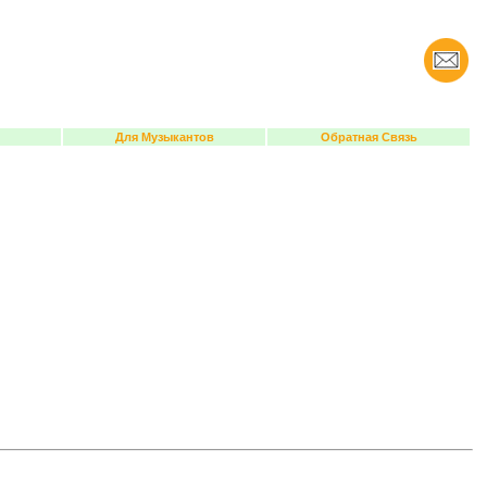
Для Музыкантов
Обратная Связь