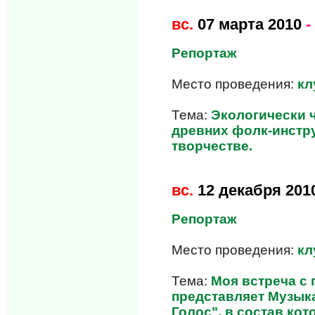
вс.
07 марта 2010
-
Репортаж
Место проведения:
кл
Тема:
Экологически 
древних фолк-инстру
творчестве.
вс.
12 декабря 201
Репортаж
Место проведения:
кл
Тема:
Моя встреча с
представляет Музык
Голос", в состав ко