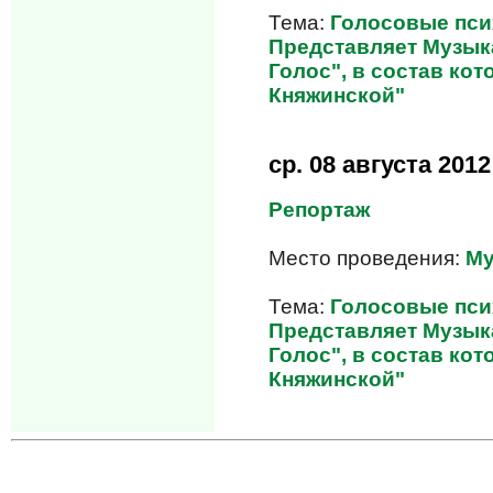
Тема:
Голосовые псих
Представляет Музык
Голос", в состав ко
Княжинской"
ср.
08 августа 2012
Репортаж
Место проведения:
Му
Тема:
Голосовые псих
Представляет Музык
Голос", в состав ко
Княжинской"