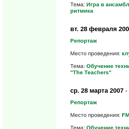
Тема:
Игра в ансамб
ритмика
вт.
28 февраля 200
Репортаж
Место проведения:
кл
Тема:
Обучение техни
"The Teachers"
ср.
28 марта 2007
-
Репортаж
Место проведения:
FM
Тема:
Обучение техни