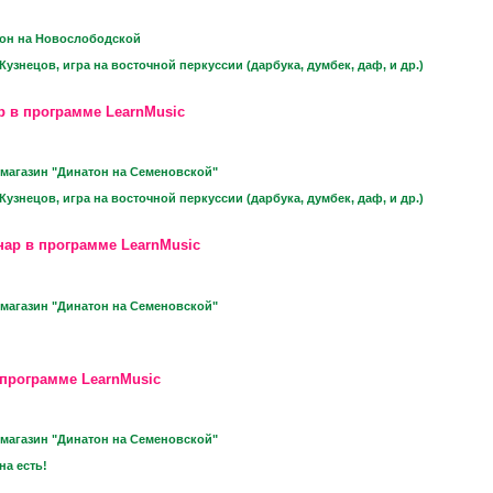
тон на Новослободской
узнецов, игра на восточной перкуссии (дарбука, думбек, даф, и др.)
р в программе LearnMusic
магазин "Динатон на Семеновской"
узнецов, игра на восточной перкуссии (дарбука, думбек, даф, и др.)
нар в программе LearnMusic
магазин "Динатон на Семеновской"
 программе LearnMusic
магазин "Динатон на Семеновской"
на есть!