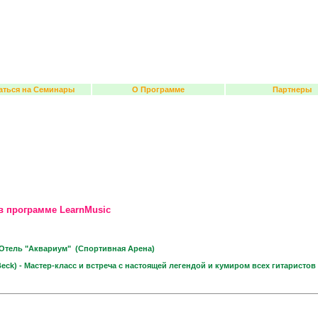
аться на Семинары
О Программе
Партнеры
в программе LearnMusic
 Отель "Аквариум" (Спортивная Арена)
eck) - Мастер-класс и встреча с настоящей легендой и кумиром всех гитаристов