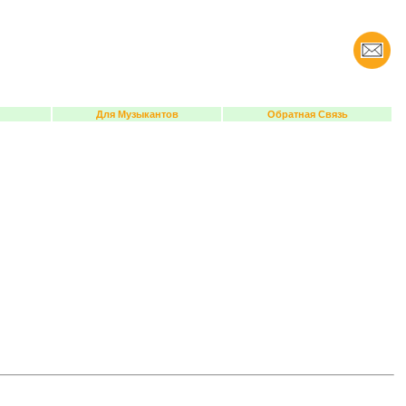
Для Музыкантов
Обратная Связь