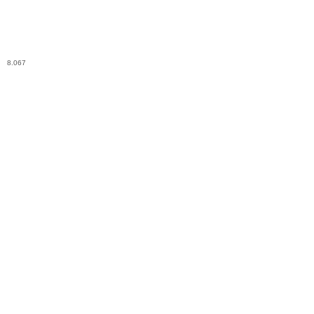
8.067