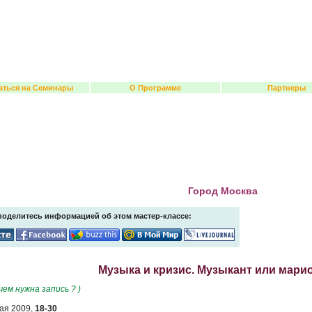
аться на Семинары
О Программе
Партнеры
Город Москва
поделитесь информацией об этом мастер-классе:
Музыка и кризис. Музыкант или марио
ачем нужна запись ? )
ая 2009,
18-30