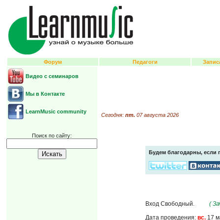
Форум
Педагоги
Запис
Видео с семинаров
Мы в Контакте
LearnMusic community
Сегодня:
пт.
07 августа 2026
Поиск по сайту:
Будем благодарны, если 
Вход Свободный.
( З
Дата проведения:
вс.
17 м