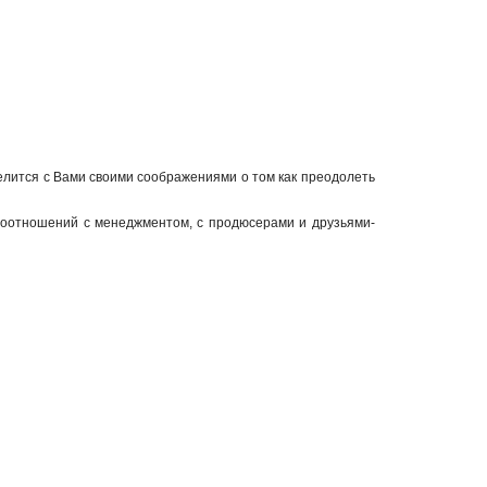
делится с Вами своими соображениями о том как преодолеть
моотношений с менеджментом, с продюсерами и друзьями-