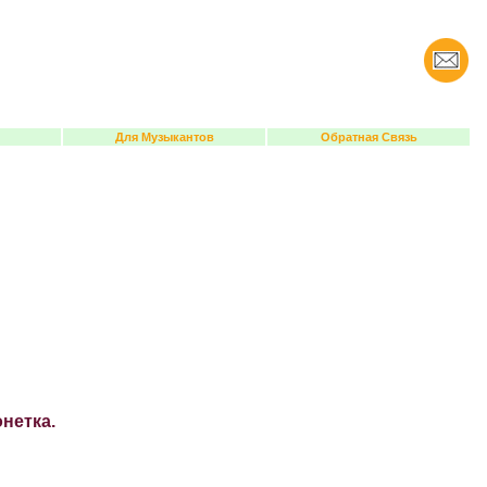
Для Музыкантов
Обратная Связь
нетка.