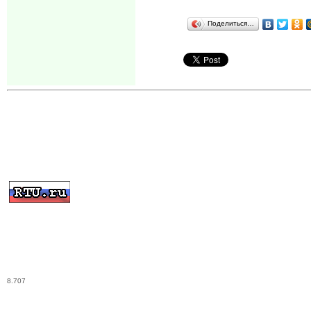
Поделиться…
8.707