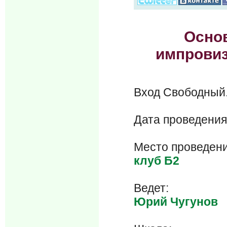
Осно
импровиз
Вход Свобод
Дата проведения
Место проведени
клуб Б2
Ведет:
Юрий Чугунов