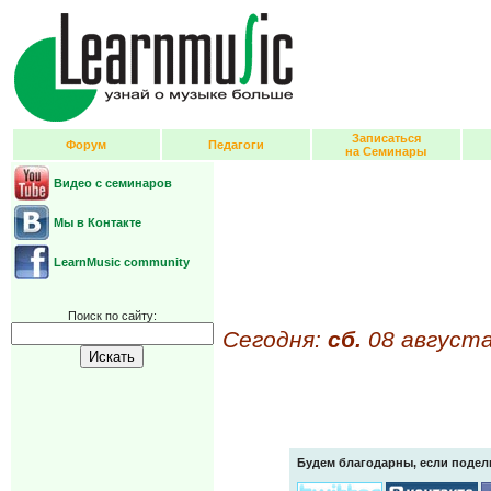
Записаться
Форум
Педагоги
на Семинары
Видео с семинаров
Мы в Контакте
LearnMusic community
Поиск по сайту:
Сегодня:
сб.
08 августа
Будем благодарны, если подел