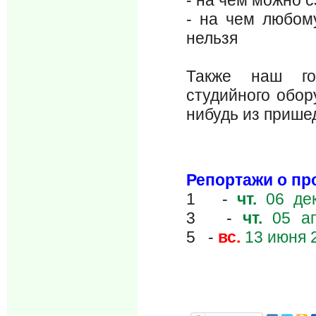
- на чем любом
нельзя
Также наш го
студийного обор
нибудь из прише
Репортажи о п
1 -
чт.
06 дек
3 -
чт.
05 ап
5 -
вс.
13 июня 