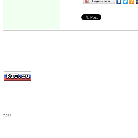
Поделиться…
7.574