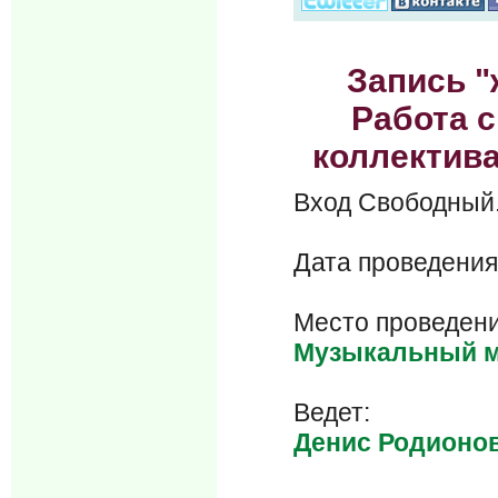
Запись "
Работа с
коллектива
Вход Свобод
Дата проведения
Место проведени
Музыкальный м
Ведет:
Денис Родионо