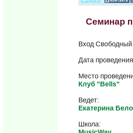
Семинар п
Вход Свобод
Дата проведения
Место проведени
Клуб "Bells"
Ведет:
Екатерина Бел
Школа:
MusicWay