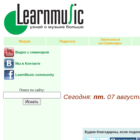
Записаться
Форум
Педагоги
на Семинары
Видео с семинаров
Мы в Контакте
LearnMusic community
Поиск по сайту:
Сегодня:
пт.
07 август
Будем благодарны, если подел