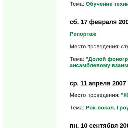
Тема:
Обучение техни
сб.
17 февраля 20
Репортаж
Место проведения:
ст
Тема:
"Долой фоногр
ансамблевому взаи
ср.
11 апреля 2007
Место проведения:
"Ж
Тема:
Рок-вокал. Гроу
пн.
10 сентября 20