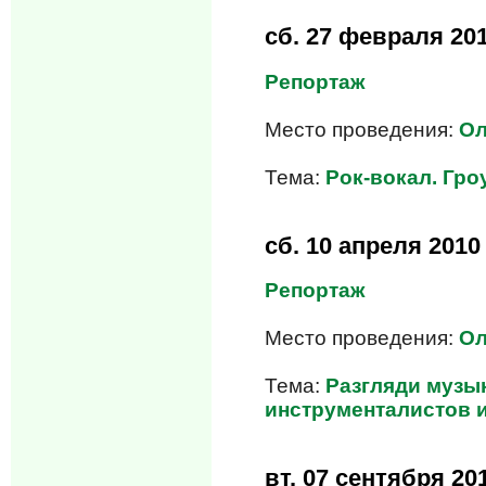
сб.
27 февраля 20
Репортаж
Место проведения:
Ол
Тема:
Рок-вокал. Гроу
сб.
10 апреля 2010
Репортаж
Место проведения:
Ол
Тема:
Разгляди музык
инструменталистов и
вт.
07 сентября 20