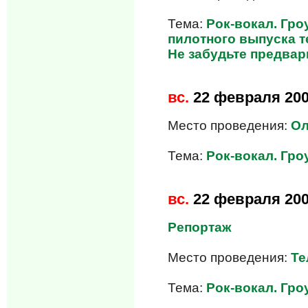
Тема:
Рок-вокал. Гроу
пилотного выпуска т
Не забудьте предвар
вс.
22 февраля 20
Место проведения:
Ол
Тема:
Рок-вокал. Гроу
вс.
22 февраля 20
Репортаж
Место проведения:
Те
Тема:
Рок-вокал. Гроу