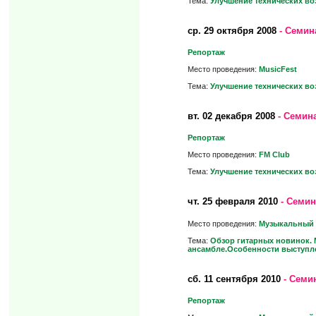
Тема:
Улучшение технических во
ср.
29 октября 2008
- Семин
Репортаж
Место проведения:
MusicFest
Тема:
Улучшение технических во
вт.
02 декабря 2008
- Семина
Репортаж
Место проведения:
FM Club
Тема:
Улучшение технических во
чт.
25 февраля 2010
- Семин
Место проведения:
Музыкальный 
Тема:
Обзор гитарных новинок. 
ансамбле.Особенности выступл
сб.
11 сентября 2010
- Семи
Репортаж