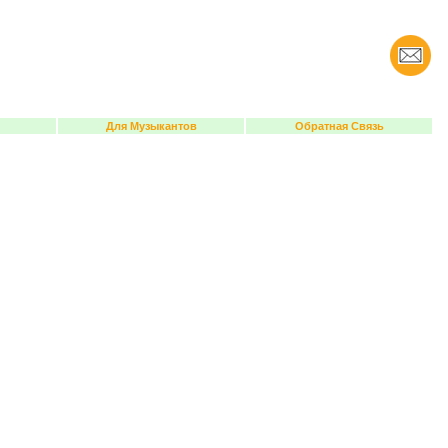
Для Музыкантов
Обратная Связь