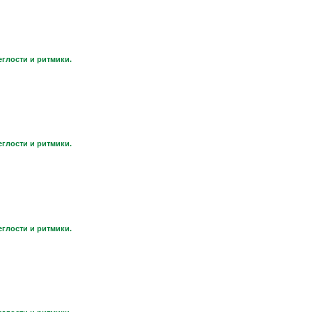
еглости и ритмики.
еглости и ритмики.
еглости и ритмики.