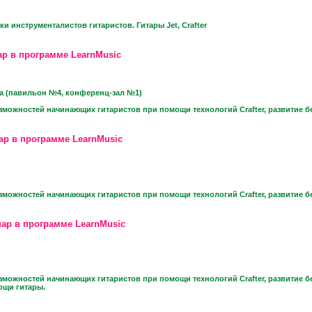
ки инструменталистов гитаристов. Гитары Jet, Crafter
р в программе LearnMusic
а (павильон №4, конференц-зал №1)
зможностей начинающих гитаристов при помощи технологий Crafter, развитие б
ар в программе LearnMusic
зможностей начинающих гитаристов при помощи технологий Crafter, развитие б
ар в программе LearnMusic
зможностей начинающих гитаристов при помощи технологий Crafter, развитие бе
ощи гитары.