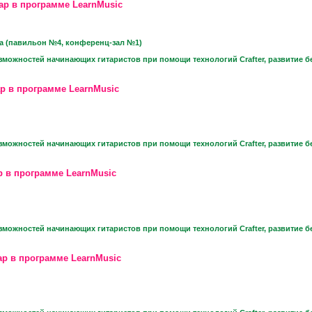
ар в программе LearnMusic
а (павильон №4, конференц-зал №1)
зможностей начинающих гитаристов при помощи технологий Crafter, развитие б
р в программе LearnMusic
зможностей начинающих гитаристов при помощи технологий Crafter, развитие б
р в программе LearnMusic
зможностей начинающих гитаристов при помощи технологий Crafter, развитие б
р в программе LearnMusic