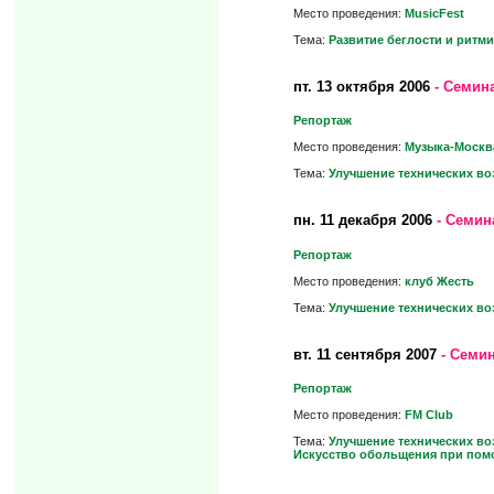
Место проведения:
MusicFest
Тема:
Развитие беглости и ритми
пт.
13 октября 2006
- Семина
Репортаж
Место проведения:
Музыка-Москв
Тема:
Улучшение технических во
пн.
11 декабря 2006
- Семин
Репортаж
Место проведения:
клуб Жесть
Тема:
Улучшение технических во
вт.
11 сентября 2007
- Семин
Репортаж
Место проведения:
FM Club
Тема:
Улучшение технических во
Искусство обольщения при пом