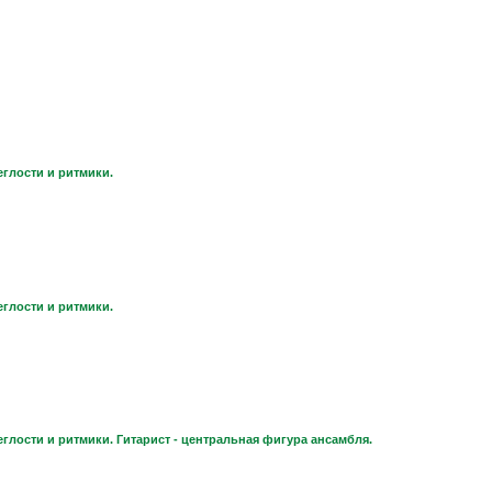
еглости и ритмики.
еглости и ритмики.
глости и ритмики. Гитарист - центральная фигура ансамбля.