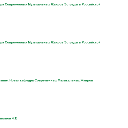
федра Современных Музыкальных Жанров Эстрады в Российской
федра Современных Музыкальных Жанров Эстрады в Российской
-группе. Новая кафедра Современных Музыкальных Жанров
ильон 4.1)