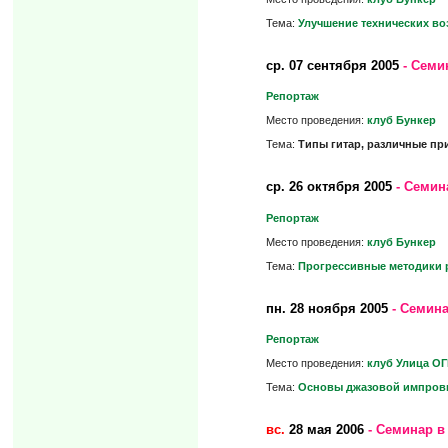
Тема:
Улучшение технических во
ср.
07 сентября 2005
- Семи
Репортаж
Место проведения:
клуб Бункер
Тема:
Типы гитар, различные при
ср.
26 октября 2005
- Семин
Репортаж
Место проведения:
клуб Бункер
Тема:
Прогрессивные методики р
пн.
28 ноября 2005
- Семина
Репортаж
Место проведения:
клуб Улица О
Тема:
Основы джазовой импровиз
вс.
28 мая 2006
- Семинар в