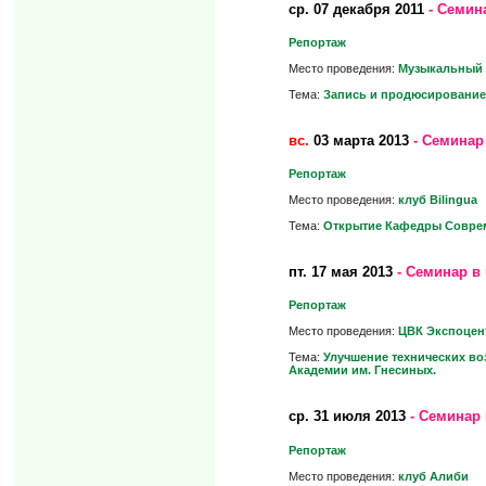
ср.
07 декабря 2011
- Семин
Репортаж
Место проведения:
Музыкальный м
Тема:
Запись и продюсирование 
вс.
03 марта 2013
- Семинар
Репортаж
Место проведения:
клуб Bilingua
Тема:
Открытие Кафедры Соврем
пт.
17 мая 2013
- Семинар в
Репортаж
Место проведения:
ЦВК Экспоцент
Тема:
Улучшение технических во
Академии им. Гнесиных.
ср.
31 июля 2013
- Семинар 
Репортаж
Место проведения:
клуб Алиби