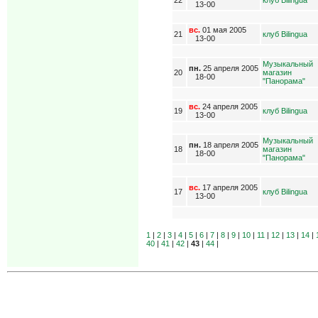
13-00
вс.
01 мая 2005
21
клуб Bilingua
13-00
Музыкальный
пн.
25 апреля 2005
20
магазин
18-00
"Панорама"
вс.
24 апреля 2005
19
клуб Bilingua
13-00
Музыкальный
пн.
18 апреля 2005
18
магазин
18-00
"Панорама"
вс.
17 апреля 2005
17
клуб Bilingua
13-00
1
|
2
|
3
|
4
|
5
|
6
|
7
|
8
|
9
|
10
|
11
|
12
|
13
|
14
|
40
|
41
|
42
|
43
|
44
|