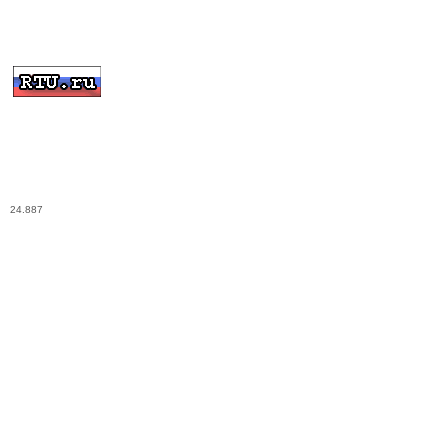
24.887