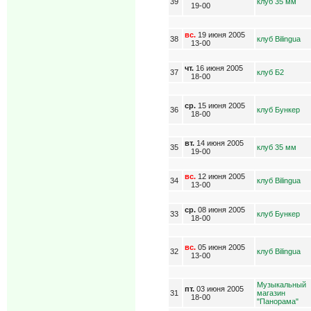
39
клуб 35 мм
19-00
вс.
19 июня 2005
38
клуб Bilingua
13-00
чт.
16 июня 2005
37
клуб Б2
18-00
ср.
15 июня 2005
36
клуб Бункер
18-00
вт.
14 июня 2005
35
клуб 35 мм
19-00
вс.
12 июня 2005
34
клуб Bilingua
13-00
ср.
08 июня 2005
33
клуб Бункер
18-00
вс.
05 июня 2005
32
клуб Bilingua
13-00
Музыкальный
пт.
03 июня 2005
31
магазин
18-00
"Панорама"