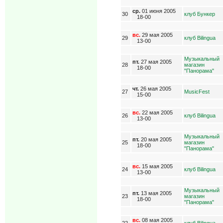
ср.
01 июня 2005
30
клуб Бункер
18-00
вс.
29 мая 2005
29
клуб Bilingua
13-00
Музыкальный
пт.
27 мая 2005
28
магазин
18-00
"Панорама"
чт.
26 мая 2005
27
MusicFest
15-00
вс.
22 мая 2005
26
клуб Bilingua
13-00
Музыкальный
пт.
20 мая 2005
25
магазин
18-00
"Панорама"
вс.
15 мая 2005
24
клуб Bilingua
13-00
Музыкальный
пт.
13 мая 2005
23
магазин
18-00
"Панорама"
вс.
08 мая 2005
22
клуб Bilingua