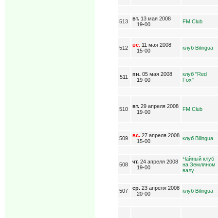
вт.
13 мая 2008
513
FM Club
19-00
вс.
11 мая 2008
512
клуб Bilingua
15-00
пн.
05 мая 2008
клуб "Red
511
19-00
Fox"
вт.
29 апреля 2008
510
FM Club
19-00
вс.
27 апреля 2008
509
клуб Bilingua
15-00
Чайный клуб
чт.
24 апреля 2008
508
на Земляном
19-00
валу
ср.
23 апреля 2008
507
клуб Bilingua
20-00