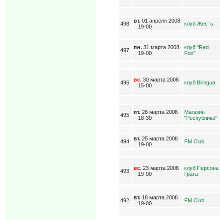
вт.
01 апреля 2008
498
клуб Жесть
19-00
пн.
31 марта 2008
клуб "Red
497
19-00
Fox"
вс.
30 марта 2008
496
клуб Bilingua
15-00
пт.
28 марта 2008
Магазин
495
18-30
"Республика"
вт.
25 марта 2008
494
FM Club
19-00
вс.
23 марта 2008
клуб Персона
493
19-00
Грата
вт.
18 марта 2008
492
FM Club
19-00