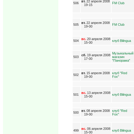
вт.
22 апреля 2008
506
FM Club
19-15
вт.
22 апреля 2008
505
FM Club
19-00
вс.
20 апреля 2008
504
клуб Bilingua
15-00
Музыкальный
сб.
19 апреля 2008
503
магазин
17-00
"Панорама"
вт.
15 апреля 2008
клуб "Red
502
19-00
Fox"
вс.
13 апреля 2008
501
клуб Bilingua
15-00
вт.
08 апреля 2008
клуб "Red
500
19-00
Fox"
вс.
06 апреля 2008
499
клуб Bilingua
15-00