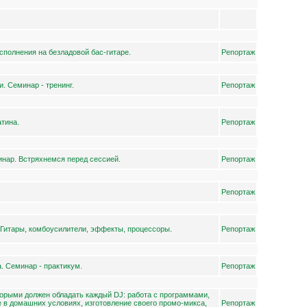
сполнения на безладовой бас-гитаре.
Репортаж
. Семинар - тренинг.
Репортаж
атина.
Репортаж
нар. Встряхнемся перед сессией.
Репортаж
Репортаж
 Гитары, комбоусилители, эффекты, процессоры.
Репортаж
. Семинар - практикум.
Репортаж
орыми должен обладать каждый DJ: работа с программами,
 в домашних условиях, изготовление своего промо-микса,
Репортаж