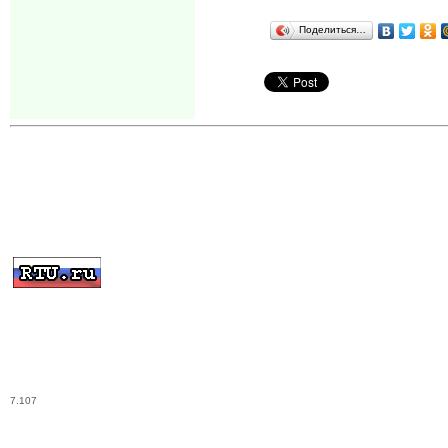
Поделиться…
7.107