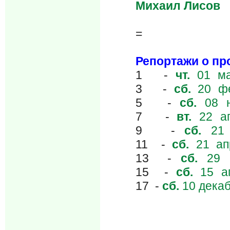
Михаил Лисов
=
Репортажи о п
1 -
чт.
01 ма
3 -
сб.
20 фе
5 -
сб.
08 н
7 -
вт.
22 ап
9 -
сб.
21 
11 -
сб.
21 ап
13 -
сб.
29 и
15 -
сб.
15 ап
17 -
сб.
10 декаб