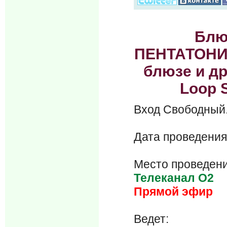
Блю
ПЕНТАТОНИК
блюзе и др
Loop S
Вход Свобод
Дата проведения
Место проведени
Телеканал О2
Прямой эфир
Ведет: