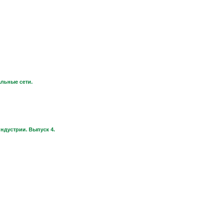
льные сети.
ндустрии. Выпуск 4.