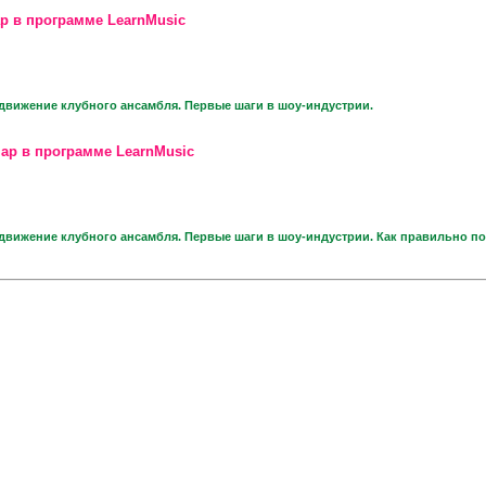
р в программе LearnMusic
движение клубного ансамбля. Первые шаги в шоу-индустрии.
ар в программе LearnMusic
движение клубного ансамбля. Первые шаги в шоу-индустрии. Как правильно по