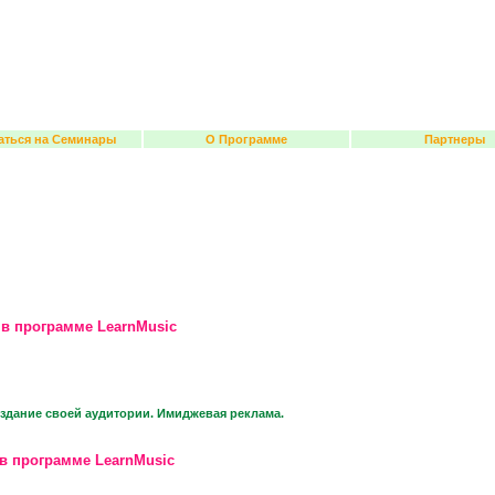
аться на Семинары
О Программе
Партнеры
 в программе LearnMusic
оздание своей аудитории. Имиджевая реклама.
в программе LearnMusic