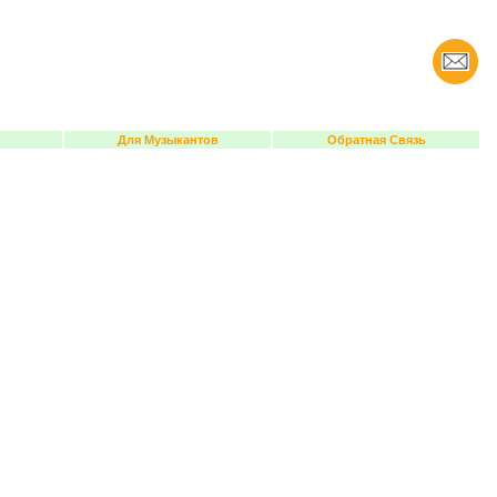
Для Музыкантов
Обратная Связь