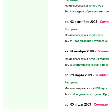
Место проведения:
клуб Лувр
Тема:
Имидж и образ как инстру
ср.
03 сентября 2008
- Семи
Репортаж
Место проведения:
клуб Лувр
Тема:
Продвижение клубного анс
вт.
04 ноября 2008
- Семина
Место проведения:
Студия телека
Тема:
Learnmusic в гостях у пр
вс.
29 марта 2009
- Семинар
Репортаж
Место проведения:
клуб Bilingua
Тема:
Менеджмент «с нуля»! Про
вс.
05 июля 2009
- Семинар 